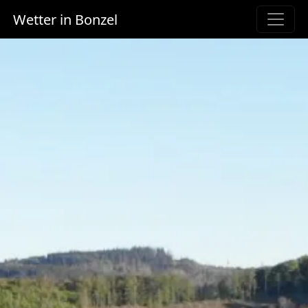
Wetter in Bonzel