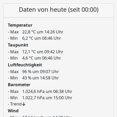
Daten von heute (seit 00:00)
Temperatur
- Max
22,8 °C um 14:26 Uhr
- Min
6,2 °C um 06:46 Uhr
Taupunkt
- Max
12,1 °C um 09:42 Uhr
- Min
4,6 °C um 06:46 Uhr
Luftfeuchtigkeit
- Max
96 % um 09:07 Uhr
- Min
43 % um 14:58 Uhr
Barometer
- Max
1.024,6 hPa um 06:38 Uhr
- Min
1.022,7 hPa um 15:00 Uhr
- Trend
Wind